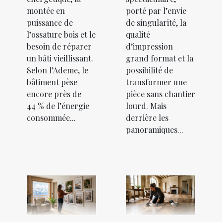
montée en
porté par l’envie
puissance de
de singularité, la
l’ossature bois et le
qualité
besoin de réparer
d’impression
un bâti vieillissant.
grand format et la
Selon l’Ademe, le
possibilité de
bâtiment pèse
transformer une
encore près de
pièce sans chantier
44 % de l’énergie
lourd. Mais
consommée...
derrière les
panoramiques...