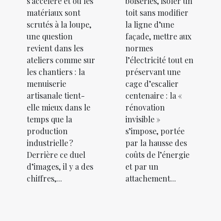
s’accélère et où les
boiseries, isoler un
matériaux sont
toit sans modifier
scrutés à la loupe,
la ligne d’une
une question
façade, mettre aux
revient dans les
normes
ateliers comme sur
l’électricité tout en
les chantiers : la
préservant une
menuiserie
cage d’escalier
artisanale tient-
centenaire : la «
elle mieux dans le
rénovation
temps que la
invisible »
production
s’impose, portée
industrielle ?
par la hausse des
Derrière ce duel
coûts de l’énergie
d’images, il y a des
et par un
chiffres,...
attachement...