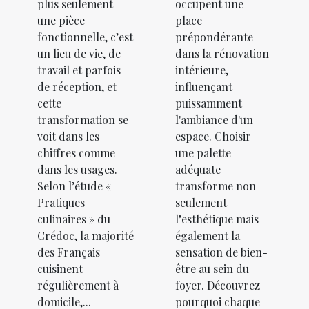
plus seulement
occupent une
une pièce
place
fonctionnelle, c’est
prépondérante
un lieu de vie, de
dans la rénovation
travail et parfois
intérieure,
de réception, et
influençant
cette
puissamment
transformation se
l'ambiance d'un
voit dans les
espace. Choisir
chiffres comme
une palette
dans les usages.
adéquate
Selon l’étude «
transforme non
Pratiques
seulement
culinaires » du
l’esthétique mais
Crédoc, la majorité
également la
des Français
sensation de bien-
cuisinent
être au sein du
régulièrement à
foyer. Découvrez
domicile,...
pourquoi chaque