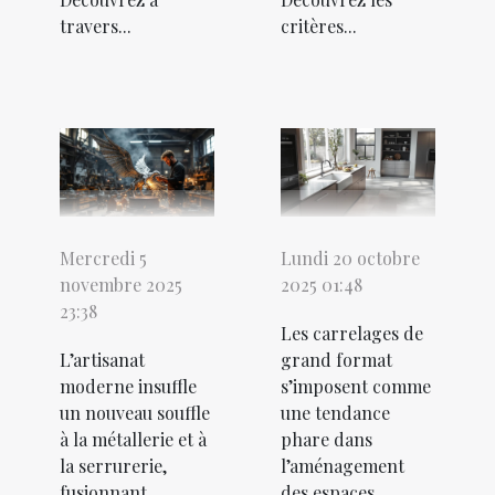
travers...
critères...
Mercredi 5
Lundi 20 octobre
novembre 2025
2025 01:48
23:38
Les carrelages de
L’artisanat
grand format
moderne insuffle
s’imposent comme
un nouveau souffle
une tendance
à la métallerie et à
phare dans
la serrurerie,
l’aménagement
fusionnant
des espaces