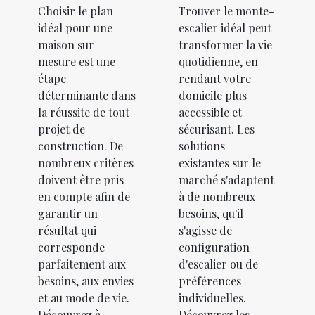
Choisir le plan
Trouver le monte-
idéal pour une
escalier idéal peut
maison sur-
transformer la vie
mesure est une
quotidienne, en
étape
rendant votre
déterminante dans
domicile plus
la réussite de tout
accessible et
projet de
sécurisant. Les
construction. De
solutions
nombreux critères
existantes sur le
doivent être pris
marché s'adaptent
en compte afin de
à de nombreux
garantir un
besoins, qu'il
résultat qui
s'agisse de
corresponde
configuration
parfaitement aux
d'escalier ou de
besoins, aux envies
préférences
et au mode de vie.
individuelles.
Découvrez à
Découvrez les