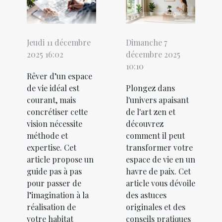
Jeudi 11 décembre
Dimanche 7
2025 16:02
décembre 2025
10:10
Rêver d’un espace
de vie idéal est
Plongez dans
courant, mais
l'univers apaisant
concrétiser cette
de l'art zen et
vision nécessite
découvrez
méthode et
comment il peut
expertise. Cet
transformer votre
article propose un
espace de vie en un
guide pas à pas
havre de paix. Cet
pour passer de
article vous dévoile
l’imagination à la
des astuces
réalisation de
originales et des
votre habitat
conseils pratiques