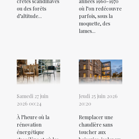
crêtes scandinaves
années 1960-1970
ou des forêts
où l’on redécouvre
d’altitude...
parfois, sous la
moquette, des
lames...
Samedi 27 juin
Jeudi 25 juin 2026
2026 00:24
20:20
À l’heure où la
Remplacer une
rénovation
chaudière sans
énergétique
toucher aux