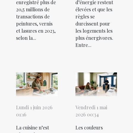
enregistré plus de
d’énergie restent
20,5 millions de
élevées et que les
transactions de
règles se
peintures, vernis
durcissent pour
et lasures en 2023,
les logements les
selon la...
plus énergivores.
Entre...
Lundi 1 juin 2026
Vendredi 1 mai
01:16
2026 00:34
La cuisine n’est
Les couleurs