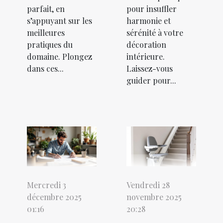
parfait, en
pour insuffler
s’appuyant sur les
harmonie et
meilleures
sérénité à votre
pratiques du
décoration
domaine. Plongez
intérieure.
dans ces...
Laissez-vous
guider pour...
Mercredi 3
Vendredi 28
décembre 2025
novembre 2025
01:16
20:28