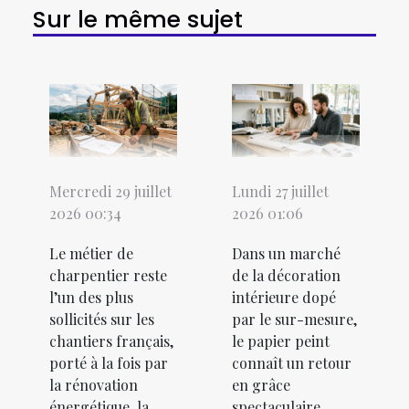
Sur le même sujet
Mercredi 29 juillet
Lundi 27 juillet
2026 00:34
2026 01:06
Le métier de
Dans un marché
charpentier reste
de la décoration
l’un des plus
intérieure dopé
sollicités sur les
par le sur-mesure,
chantiers français,
le papier peint
porté à la fois par
connaît un retour
la rénovation
en grâce
énergétique, la
spectaculaire,