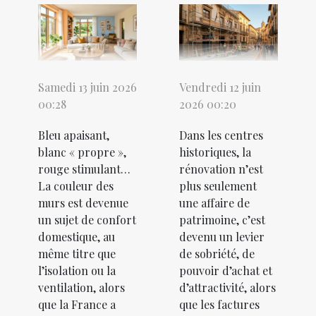
Samedi 13 juin 2026
Vendredi 12 juin
00:28
2026 00:20
Bleu apaisant,
Dans les centres
blanc « propre »,
historiques, la
rouge stimulant…
rénovation n’est
La couleur des
plus seulement
murs est devenue
une affaire de
un sujet de confort
patrimoine, c’est
domestique, au
devenu un levier
même titre que
de sobriété, de
l’isolation ou la
pouvoir d’achat et
ventilation, alors
d’attractivité, alors
que la France a
que les factures