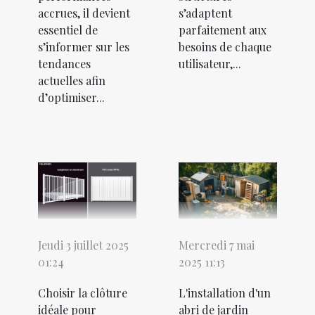
accrues, il devient
s’adaptent
essentiel de
parfaitement aux
s’informer sur les
besoins de chaque
tendances
utilisateur,...
actuelles afin
d’optimiser...
Jeudi 3 juillet 2025
Mercredi 7 mai
01:24
2025 11:13
Choisir la clôture
L'installation d'un
idéale pour
abri de jardin