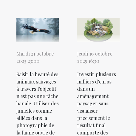
Mardi 21 octobre
Jeudi 16 octobre
2025 23:00
2025 16:30
Saisir la beauté des
Investir plusieurs
animaux sauvages
milliers d'euros
à travers l'objectif
dans un
n'est pas une tâche
aménagement
banale. Utiliser des
paysager sans
jumelles comme
visualiser
alliées dans la
précisément le
photographie de
résultat final
la faune ouvre de
comporte des