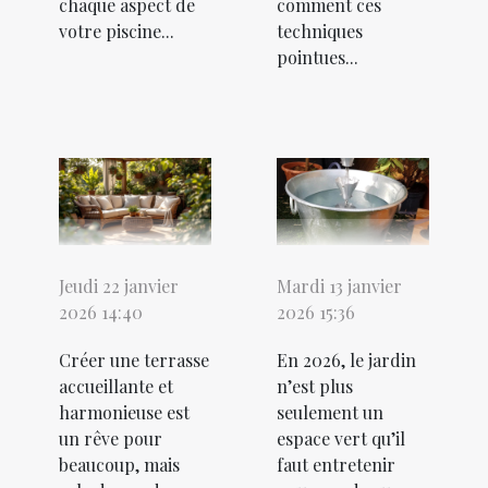
chaque aspect de
comment ces
votre piscine...
techniques
pointues...
Jeudi 22 janvier
Mardi 13 janvier
2026 14:40
2026 15:36
Créer une terrasse
En 2026, le jardin
accueillante et
n’est plus
harmonieuse est
seulement un
un rêve pour
espace vert qu’il
beaucoup, mais
faut entretenir