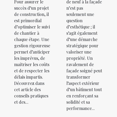
Pour assurer le
de neuf à la façade
succès d’un projet
n’est pas
de construction, il
seulement une
est primordial
question
d’optimiser le suivi
d’esthétique ; il
de chantier à
s’agit également
chaque étape. Une
d’une démarche
gestion rigoureuse
stratégique pour
permet d’anticiper
valoriser une
les imprévus, de
propriété. Un
maîtriser les coûts
ravalement de
et de respecter les
façade soigné peut
délais impartis.
transformer
Découvrez dans
l’aspect extérieur
cet article des
d’un bâtiment tout
conseils pratiques
en renforçant sa
et des...
solidité et sa
performance...