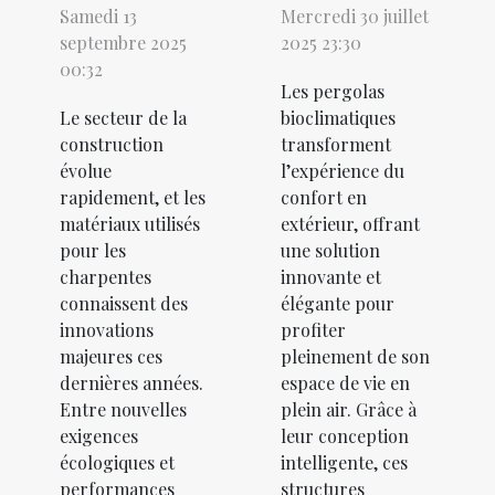
Samedi 13
Mercredi 30 juillet
septembre 2025
2025 23:30
00:32
Les pergolas
Le secteur de la
bioclimatiques
construction
transforment
évolue
l’expérience du
rapidement, et les
confort en
matériaux utilisés
extérieur, offrant
pour les
une solution
charpentes
innovante et
connaissent des
élégante pour
innovations
profiter
majeures ces
pleinement de son
dernières années.
espace de vie en
Entre nouvelles
plein air. Grâce à
exigences
leur conception
écologiques et
intelligente, ces
performances
structures