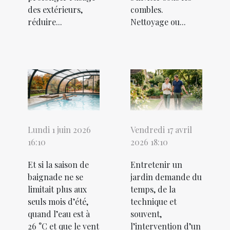
des extérieurs,
combles.
réduire...
Nettoyage ou...
Lundi 1 juin 2026
Vendredi 17 avril
16:10
2026 18:10
Et si la saison de
Entretenir un
baignade ne se
jardin demande du
limitait plus aux
temps, de la
seuls mois d’été,
technique et
quand l’eau est à
souvent,
26 °C et que le vent
l’intervention d’un