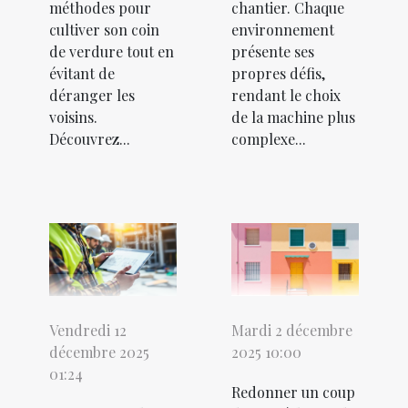
méthodes pour
chantier. Chaque
cultiver son coin
environnement
de verdure tout en
présente ses
évitant de
propres défis,
déranger les
rendant le choix
voisins.
de la machine plus
Découvrez...
complexe...
Vendredi 12
Mardi 2 décembre
décembre 2025
2025 10:00
01:24
Redonner un coup