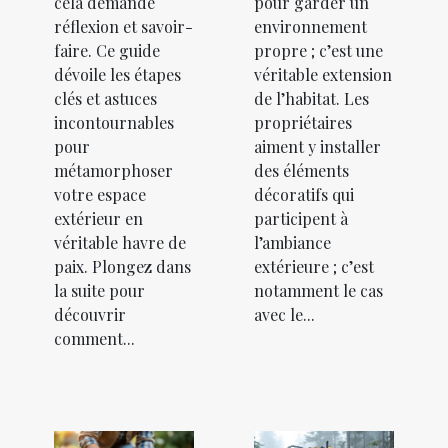
cela demande
pour garder un
réflexion et savoir-
environnement
faire. Ce guide
propre ; c’est une
dévoile les étapes
véritable extension
clés et astuces
de l’habitat. Les
incontournables
propriétaires
pour
aiment y installer
métamorphoser
des éléments
votre espace
décoratifs qui
extérieur en
participent à
véritable havre de
l’ambiance
paix. Plongez dans
extérieure ; c’est
la suite pour
notamment le cas
découvrir
avec le...
comment...