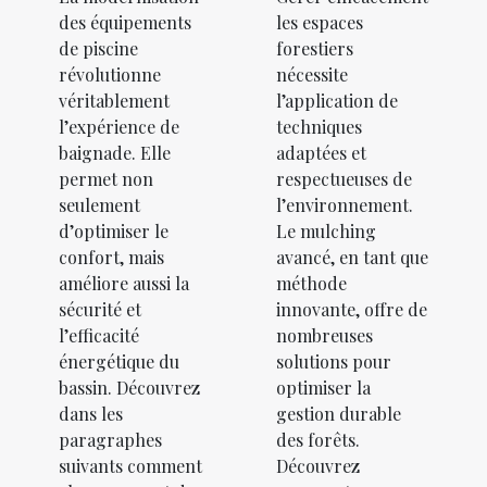
des équipements
les espaces
de piscine
forestiers
révolutionne
nécessite
véritablement
l’application de
l’expérience de
techniques
baignade. Elle
adaptées et
permet non
respectueuses de
seulement
l’environnement.
d’optimiser le
Le mulching
confort, mais
avancé, en tant que
améliore aussi la
méthode
sécurité et
innovante, offre de
l’efficacité
nombreuses
énergétique du
solutions pour
bassin. Découvrez
optimiser la
dans les
gestion durable
paragraphes
des forêts.
suivants comment
Découvrez