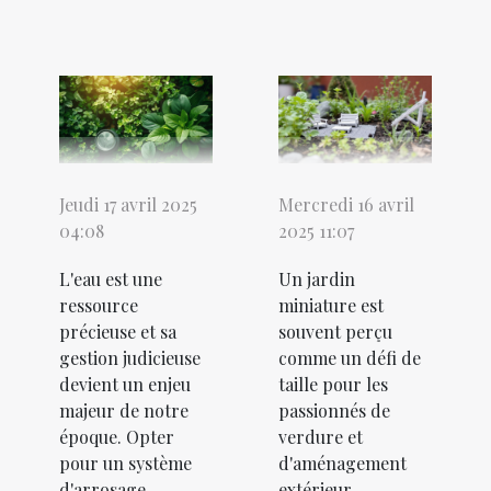
Jeudi 17 avril 2025
Mercredi 16 avril
04:08
2025 11:07
L'eau est une
Un jardin
ressource
miniature est
précieuse et sa
souvent perçu
gestion judicieuse
comme un défi de
devient un enjeu
taille pour les
majeur de notre
passionnés de
époque. Opter
verdure et
pour un système
d'aménagement
d'arrosage
extérieur.