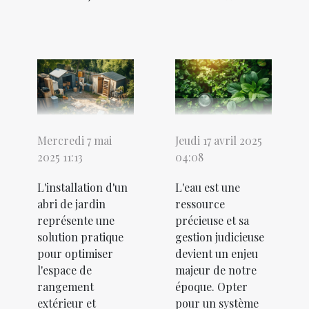
Mercredi 7 mai
Jeudi 17 avril 2025
2025 11:13
04:08
L'installation d'un
L'eau est une
abri de jardin
ressource
représente une
précieuse et sa
solution pratique
gestion judicieuse
pour optimiser
devient un enjeu
l'espace de
majeur de notre
rangement
époque. Opter
extérieur et
pour un système