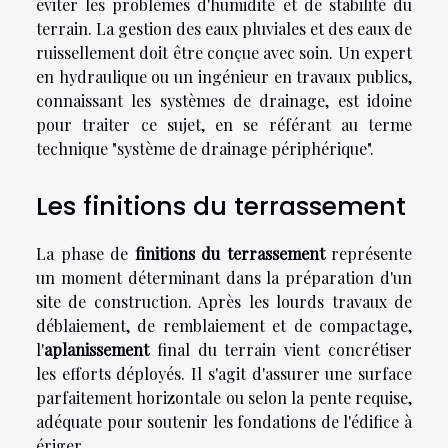
éviter les problèmes d'humidité et de stabilité du
terrain. La gestion des eaux pluviales et des eaux de
ruissellement doit être conçue avec soin. Un expert
en hydraulique ou un ingénieur en travaux publics,
connaissant les systèmes de drainage, est idoine
pour traiter ce sujet, en se référant au terme
technique "système de drainage périphérique".
Les finitions du terrassement
La phase de
finitions du terrassement
représente
un moment déterminant dans la préparation d'un
site de construction. Après les lourds travaux de
déblaiement, de remblaiement et de compactage,
l'
aplanissement
final du terrain vient concrétiser
les efforts déployés. Il s'agit d'assurer une surface
parfaitement horizontale ou selon la pente requise,
adéquate pour soutenir les fondations de l'édifice à
ériger.