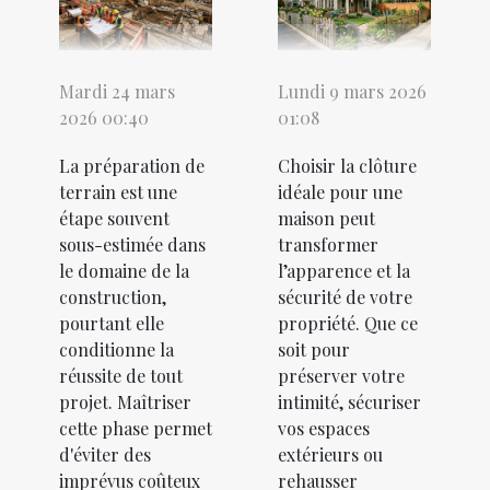
Mardi 24 mars
Lundi 9 mars 2026
2026 00:40
01:08
La préparation de
Choisir la clôture
terrain est une
idéale pour une
étape souvent
maison peut
sous-estimée dans
transformer
le domaine de la
l’apparence et la
construction,
sécurité de votre
pourtant elle
propriété. Que ce
conditionne la
soit pour
réussite de tout
préserver votre
projet. Maîtriser
intimité, sécuriser
cette phase permet
vos espaces
d'éviter des
extérieurs ou
imprévus coûteux
rehausser