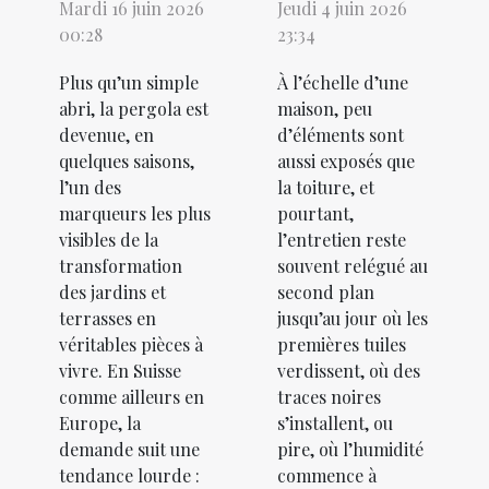
Mardi 16 juin 2026
Jeudi 4 juin 2026
00:28
23:34
Plus qu’un simple
À l’échelle d’une
abri, la pergola est
maison, peu
devenue, en
d’éléments sont
quelques saisons,
aussi exposés que
l’un des
la toiture, et
marqueurs les plus
pourtant,
visibles de la
l’entretien reste
transformation
souvent relégué au
des jardins et
second plan
terrasses en
jusqu’au jour où les
véritables pièces à
premières tuiles
vivre. En Suisse
verdissent, où des
comme ailleurs en
traces noires
Europe, la
s’installent, ou
demande suit une
pire, où l’humidité
tendance lourde :
commence à