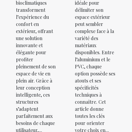
bioclimatiques
idéale pour
transforment
délimiter son
l’expérience du
espace extérieur
confort en
peut sembler
extérieur, offrant
complexe face à la
une solution
variété des
innovante et
matériaux
élégante pour
disponibles. Entre
profiter
l’aluminium et le
pleinement de son
PVC, chaque
espace de vie en
option possède ses
plein air. Grâce à
atouts et ses
leur conception
spécificités
intelligente, ces
techniques à
structures
connaître. Cet
s’adaptent
article donne
parfaitement aux
toutes les clés
besoins de chaque
pour orienter
utilisateur,...
votre choix en...