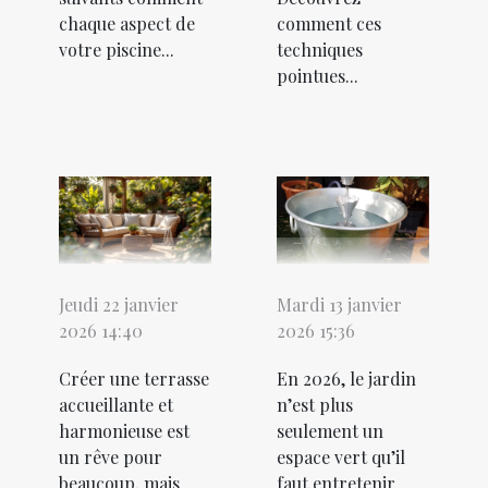
chaque aspect de
comment ces
votre piscine...
techniques
pointues...
Jeudi 22 janvier
Mardi 13 janvier
2026 14:40
2026 15:36
Créer une terrasse
En 2026, le jardin
accueillante et
n’est plus
harmonieuse est
seulement un
un rêve pour
espace vert qu’il
beaucoup, mais
faut entretenir