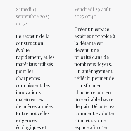
Samedi 13
Vendredi 29 août
septembre 2025
2025 07:40
00:32
Créer un espace
Le secteur de la
extérieur propice à
construction
la détente est
évolue
devenu une
rapidement, et les
priorité dans de
matériaux utilisés
nombreux foyers.
pour les
Un aménagement
charpentes
réfléchi permet de
connaissent des
transformer
innovations
chaque recoin en
majeures ces
un véritable havre
dernières années.
de paix. Découvrez
Entre nouvelles
comment exploiter
exigences
au mieux votre
écologiques et
espace afin d’en