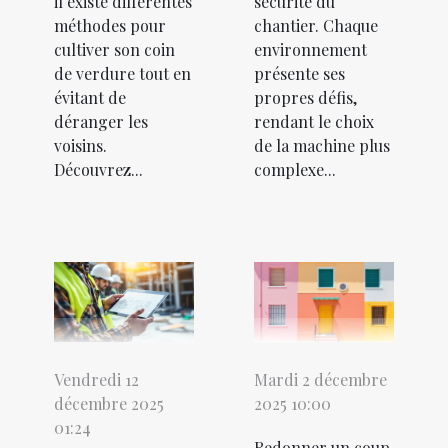
il existe différentes
sécurité du
méthodes pour
chantier. Chaque
cultiver son coin
environnement
de verdure tout en
présente ses
évitant de
propres défis,
déranger les
rendant le choix
voisins.
de la machine plus
Découvrez...
complexe...
Vendredi 12
Mardi 2 décembre
décembre 2025
2025 10:00
01:24
Redonner un coup