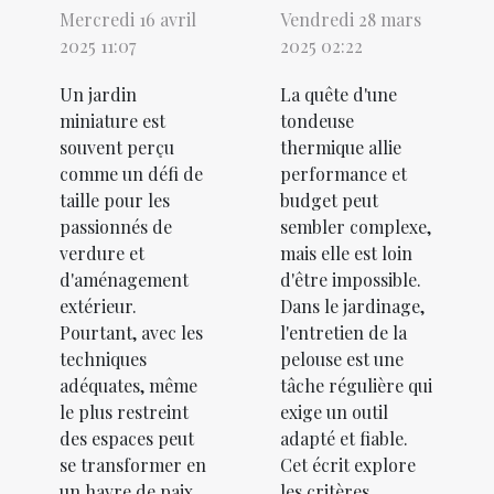
Mercredi 16 avril
Vendredi 28 mars
2025 11:07
2025 02:22
Un jardin
La quête d'une
miniature est
tondeuse
souvent perçu
thermique allie
comme un défi de
performance et
taille pour les
budget peut
passionnés de
sembler complexe,
verdure et
mais elle est loin
d'aménagement
d'être impossible.
extérieur.
Dans le jardinage,
Pourtant, avec les
l'entretien de la
techniques
pelouse est une
adéquates, même
tâche régulière qui
le plus restreint
exige un outil
des espaces peut
adapté et fiable.
se transformer en
Cet écrit explore
un havre de paix
les critères