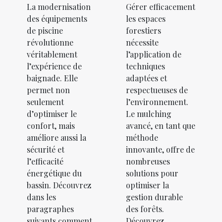
La modernisation
Gérer efficacement
des équipements
les espaces
de piscine
forestiers
révolutionne
nécessite
véritablement
l’application de
l’expérience de
techniques
baignade. Elle
adaptées et
permet non
respectueuses de
seulement
l’environnement.
d’optimiser le
Le mulching
confort, mais
avancé, en tant que
améliore aussi la
méthode
sécurité et
innovante, offre de
l’efficacité
nombreuses
énergétique du
solutions pour
bassin. Découvrez
optimiser la
dans les
gestion durable
paragraphes
des forêts.
suivants comment
Découvrez