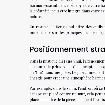
harmonieuse influence l'énergie de votre hab
la créativité, peut être intégré dans votre e
nature.
En résumé, le Feng Shui offre des outils
maison, basé sur des principes anciens d'équi
Positionnement str
Dans la pratique du Feng Shui, l'agencemen
joue un rôle primordial. Ce concept, bien q
ou "Chi", dans une pièce. Le positionnement
énergie pour créer une atmosphère harmoni
Par exemple, dans le salon, l'endroit où se t
canapé est placé contre un mur, cela peut cr
placé au centre de la pièce, cela peut favori