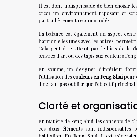
Il est donc indispensable de bien choisir l
créer un environnement reposant et serei
particulièrement recommandés.
La balance est également un aspect central
harmonie les unes avec les autres, permett
Cela peut être atteint par le biais de la
d
œuvres d'art ou des tapis aux couleurs Feng
En somme, un designer d'intérieur form
l'utilisation des
couleurs en Feng Shui
pour c
il ne faut pas oublier que l'objectif principal
Clarté et organisati
En matière de Feng Shui, les concepts de cl
ces deux éléments sont indispensables p
habitation. En Feng Shui, il est générale