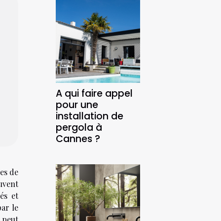
A qui faire appel
pour une
installation de
pergola à
Cannes ?
es de
uvent
és et
par le
 peut