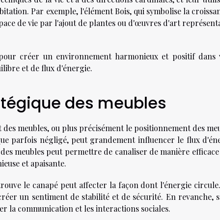
itation. Par exemple, l'élément Bois, qui symbolise la croissa
space de vie par l'ajout de plantes ou d'œuvres d'art représent
 pour créer un environnement harmonieux et positif dans 
libre et de flux d'énergie.
atégique des meubles
t des meubles, ou plus précisément le positionnement des meu
ue parfois négligé, peut grandement influencer le flux d'éne
 des meubles peut permettre de canaliser de manière efficace 
euse et apaisante.
rouve le canapé peut affecter la façon dont l'énergie circule.
éer un sentiment de stabilité et de sécurité. En revanche, s'
ser la communication et les interactions sociales.