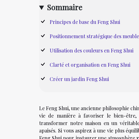
Sommaire
Principes de base du Feng Shui
Positionnement stratégique des meuble
Utilisation des couleurs en Feng Shui
Clarté et organisation en Feng Shui
Créer un jardin Feng Shui
Le Feng Shui, une ancienne philosophie chin
vie de manière à favoriser le bien-être,
transformer notre maison en un véritable
apaisés. Si vous aspirez à une vie plus équil
Feng Shui pour instaurer une atmosphère ze