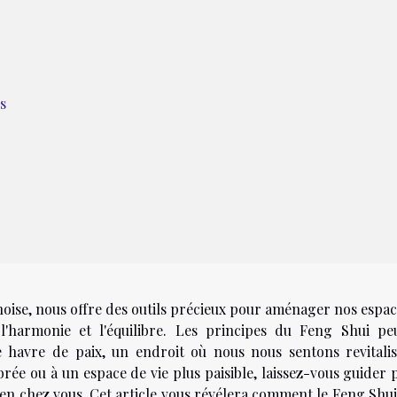
s
oise, nous offre des outils précieux pour aménager nos espac
 l'harmonie et l'équilibre. Les principes du Feng Shui pe
 havre de paix, un endroit où nous nous sentons revitalis
ibrée ou à un espace de vie plus paisible, laissez-vous guider 
n chez vous. Cet article vous révélera comment le Feng Shui