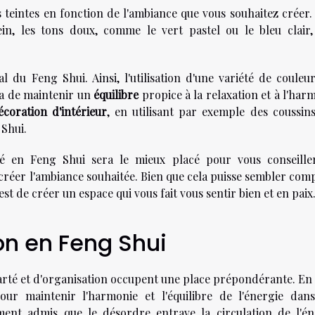
es teintes en fonction de l'ambiance que vous souhaitez créer
n, les tons doux, comme le vert pastel ou le bleu clair,
 du Feng Shui. Ainsi, l'utilisation d'une variété de couleur
ra de maintenir un
équilibre
propice à la relaxation et à l'har
écoration d'intérieur
, en utilisant par exemple des coussins
 Shui.
é en Feng Shui sera le mieux placé pour vous conseille
réer l'ambiance souhaitée. Bien que cela puisse sembler comp
 est de créer un espace qui vous fait vous sentir bien et en paix
on en Feng Shui
arté et d'organisation occupent une place prépondérante. En e
our maintenir l'harmonie et l'équilibre de l'énergie dan
ment admis que le désordre entrave la circulation de l'én