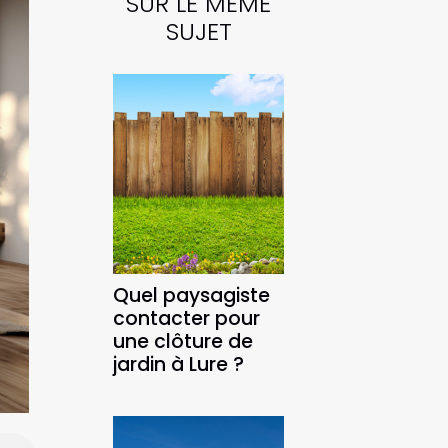
SUR LE MÊME
SUJET
Quel paysagiste
contacter pour
une clôture de
jardin à Lure ?