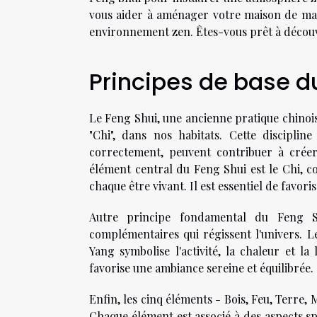
vous aider à aménager votre maison de man
environnement zen. Êtes-vous prêt à découv
Principes de base d
Le Feng Shui, une ancienne pratique chinois
"Chi", dans nos habitats. Cette disciplin
correctement, peuvent contribuer à crée
élément central du Feng Shui est le Chi, c
chaque être vivant. Il est essentiel de favor
Autre principe fondamental du Feng Sh
complémentaires qui régissent l'univers. Le 
Yang symbolise l'activité, la chaleur et la
favorise une ambiance sereine et équilibrée.
Enfin, les cinq éléments - Bois, Feu, Terre,
Chaque élément est associé à des aspects spéc