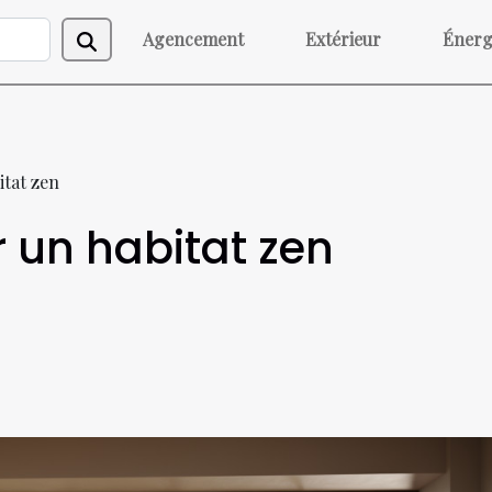
Agencement
Extérieur
Énerg
itat zen
r un habitat zen