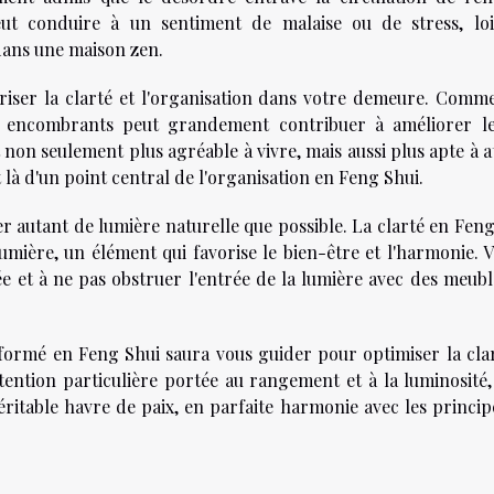
peut conduire à un sentiment de malaise ou de stress, lo
dans une maison zen.
oriser la clarté et l'organisation dans votre demeure. Comm
ou encombrants peut grandement contribuer à améliorer le
non seulement plus agréable à vivre, mais aussi plus apte à a
it là d'un point central de l'organisation en Feng Shui.
 autant de lumière naturelle que possible. La clarté en Feng
umière, un élément qui favorise le bien-être et l'harmonie. V
e et à ne pas obstruer l'entrée de la lumière avec des meubl
formé en Feng Shui saura vous guider pour optimiser la clar
ttention particulière portée au rangement et à la luminosité,
itable havre de paix, en parfaite harmonie avec les princip