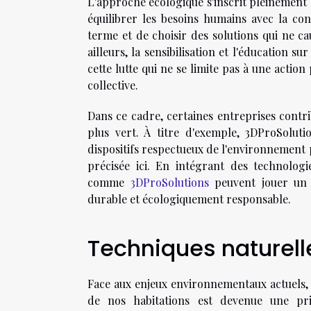
L'approche écologique s'inscrit pleinemen
équilibrer les besoins humains avec la co
terme et de choisir des solutions qui ne 
ailleurs, la sensibilisation et l'éducation 
cette lutte qui ne se limite pas à une action
collective.
Dans ce cadre, certaines entreprises cont
plus vert. À titre d'exemple, 3DProSoluti
dispositifs respectueux de l'environnement po
précisée ici. En intégrant des technolog
comme
3DProSolutions
peuvent jouer un 
durable et écologiquement responsable.
Techniques naturell
Face aux enjeux environnementaux actuels,
de nos habitations est devenue une pri