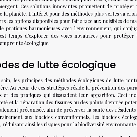
émergent. Ces solutions innovantes promettent de protéger 
 la planète. L'intérêt pour des méthodes plus vertes va crois
ers les options disponibles pour faire face aux nuisibles de m
de pratiques harmonieuses avec l'environnement, qui conju
Il est temps d'explorer des voies novatrices pour protéger 
e empreinte écologique.
des de lutte écologique
sain, les principes des méthodes écologiques de lutte contr
ère. Au cœur de ces stratégies réside la prévention des paras
et des pratiques qui dissuadent leur apparition. Ceci incl
eté et la réparation des fissures ou des points d'entrée poten
galement préconisée, afin de préserver la santé des résidents
airement aux biocides conventionnels, les biocides écolog
 réduisant ainsi les risques pour la biodiversité environnante.