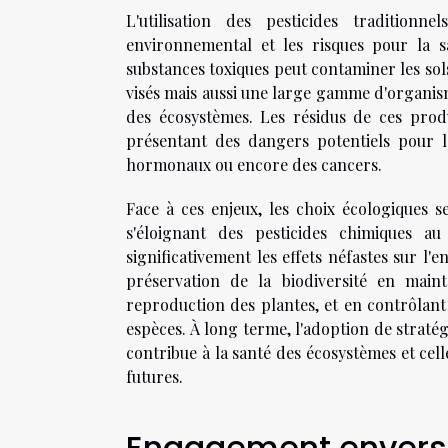
L'utilisation des pesticides tradition
environnemental et les risques pour la s
substances toxiques peut contaminer les sols,
visés mais aussi une large gamme d'organis
des écosystèmes. Les résidus de ces prod
présentant des dangers potentiels pour 
hormonaux ou encore des cancers.
Face à ces enjeux, les choix écologiques 
s'éloignant des pesticides chimiques au
significativement les effets néfastes sur l'
préservation de la biodiversité en mainte
reproduction des plantes, et en contrôlant
espèces. À long terme, l'adoption de straté
contribue à la santé des écosystèmes et cel
futures.
Engagement envers 