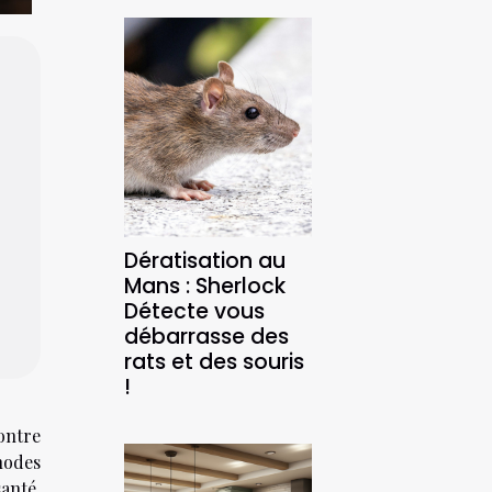
Dératisation au
Mans : Sherlock
Détecte vous
débarrasse des
rats et des souris
!
ontre
hodes
santé,