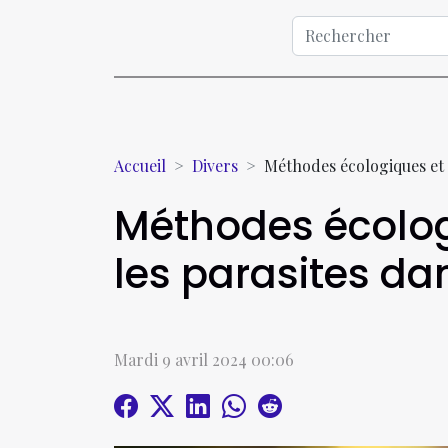
Accueil
Divers
Méthodes écologiques et 
Méthodes écologi
les parasites da
Mardi 9 avril 2024 00:06