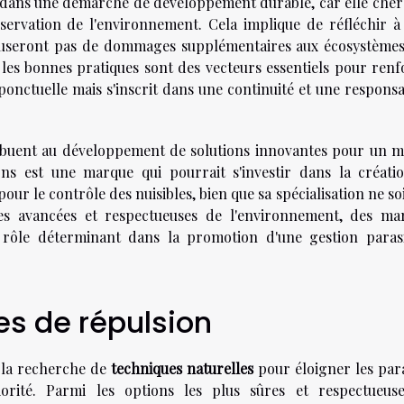
t dans une démarche de développement durable, car elle cher
nservation de l'environnement. Cela implique de réfléchir à
causeront pas de dommages supplémentaires aux écosystèmes
sur les bonnes pratiques sont des vecteurs essentiels pour ren
 ponctuelle mais s'inscrit dans une continuité et une responsa
ribuent au développement de solutions innovantes pour un 
ons est une marque qui pourrait s'investir dans la créati
ur le contrôle des nuisibles, bien que sa spécialisation ne so
ies avancées et respectueuses de l'environnement, des ma
rôle déterminant dans la promotion d'une gestion parasi
es de répulsion
 la recherche de
techniques naturelles
pour éloigner les para
orité. Parmi les options les plus sûres et respectueus