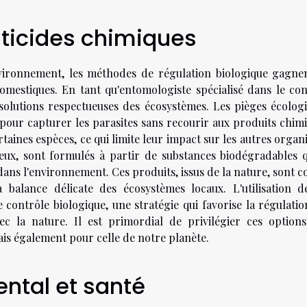
sticides chimiques
nvironnement, les méthodes de régulation biologique gagne
domestiques. En tant qu'entomologiste spécialisé dans le con
solutions respectueuses des écosystèmes. Les pièges écologi
pour capturer les parasites sans recourir aux produits chimi
rtaines espèces, ce qui limite leur impact sur les autres orga
à eux, sont formulés à partir de substances biodégradables q
dans l'environnement. Ces produits, issus de la nature, sont 
 balance délicate des écosystèmes locaux. L'utilisation d
 contrôle biologique, une stratégie qui favorise la régulatio
c la nature. Il est primordial de privilégier ces option
ais également pour celle de notre planète.
ntal et santé