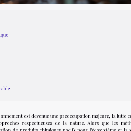
ique
rable
ronnement est devenue une préoccupation majeure, la lutte c
approches respectueuses de la nature. Alors que les mét
isation de produits chimiques nocifs pour l'écosystème et la 