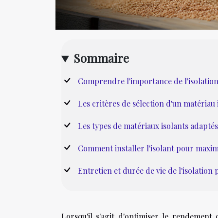
Sommaire
Comprendre l'importance de l'isolation
Les critères de sélection d'un matériau 
Les types de matériaux isolants adaptés
Comment installer l'isolant pour maximi
Entretien et durée de vie de l'isolation 
Lorsqu'il s'agit d'optimiser le rendement 