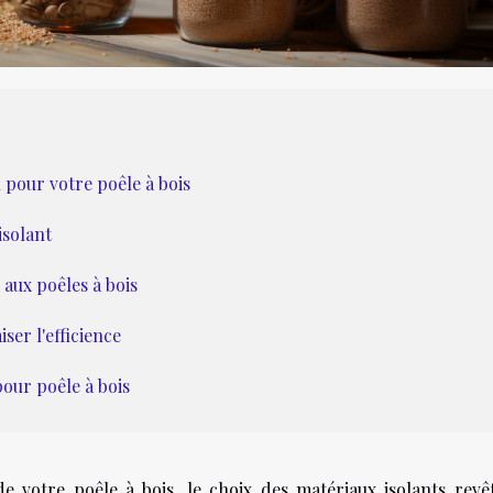
 pour votre poêle à bois
isolant
 aux poêles à bois
ser l'efficience
pour poêle à bois
de votre poêle à bois, le choix des matériaux isolants revê