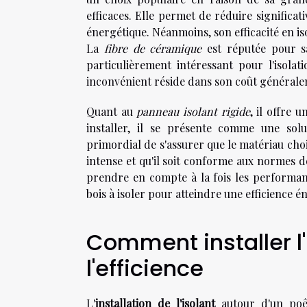
efficaces. Elle permet de réduire significat
énergétique. Néanmoins, son efficacité en is
La
fibre de céramique
est réputée pour sa
particulièrement intéressant pour l'isola
inconvénient réside dans son coût générale
Quant au
panneau isolant rigide
, il offre 
installer, il se présente comme une solu
primordial de s'assurer que le matériau choi
intense et qu'il soit conforme aux normes de
prendre en compte à la fois les performance
bois à isoler pour atteindre une efficience é
Comment installer l
l'efficience
L'
installation de l'isolant
autour d'un poêl