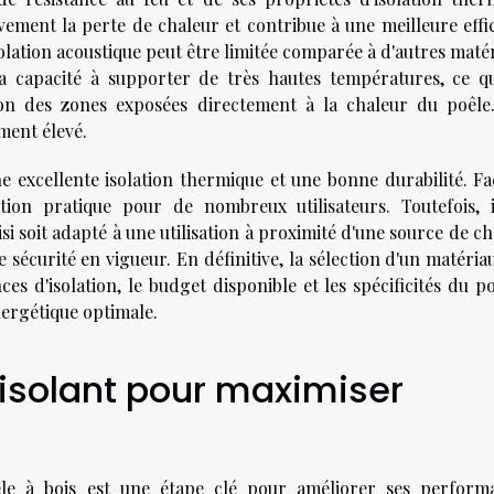
ivement la perte de chaleur et contribue à une meilleure effi
olation acoustique peut être limitée comparée à d'autres maté
 capacité à supporter de très hautes températures, ce qu
tion des zones exposées directement à la chaleur du poêle
ment élevé.
une excellente isolation thermique et une bonne durabilité. Fa
tion pratique pour de nombreux utilisateurs. Toutefois, i
si soit adapté à une utilisation à proximité d'une source de c
 sécurité en vigueur. En définitive, la sélection d'un matéria
s d'isolation, le budget disponible et les spécificités du po
nergétique optimale.
'isolant pour maximiser
e à bois est une étape clé pour améliorer ses perform