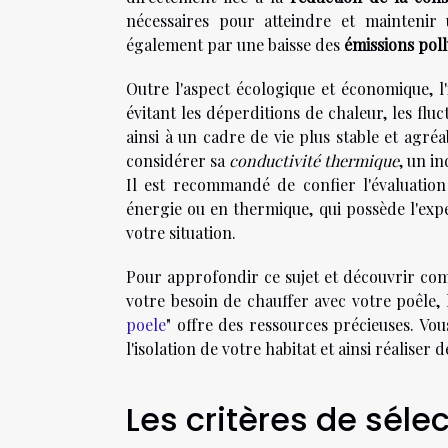
nécessaires pour atteindre et maintenir
également par une baisse des
émissions pol
Outre l'aspect écologique et économique, l'
évitant les déperditions de chaleur, les flu
ainsi à un cadre de vie plus stable et agréab
considérer sa
conductivité thermique
, un i
Il est recommandé de confier l'évaluation
énergie ou en thermique, qui possède l'expe
votre situation.
Pour approfondir ce sujet et découvrir com
votre besoin de chauffer avec votre poêle, 
poele
" offre des ressources précieuses. Vo
l'isolation de votre habitat et ainsi réalise
Les critères de séle