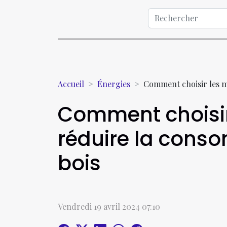
Accueil
Énergies
Comment choisir les m
Comment choisir 
réduire la cons
bois
Vendredi 19 avril 2024 07:10