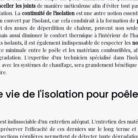
sceller les joints
de manière méticuleuse afin d'éviter tout pa
olation. La
continuité de l'isolation
est une autre notion essenti
non couvert par l'isolant, car cela conduirait à la formation de
nt des zones de déperdition de chaleur, peuvent non seul
 aussi diminuer le confort thermique à l'intérieur de l'hab
s isolants, il est également indispensable de respecter les
no
ce minimale entre le poêle et les matériaux combustibles, af
adation. L'expertise d'un technicien spécialisé dans l'isola
ce avec les systèmes de chauffage, sera grandement bénéfique
ire.
 vie de l'isolation pour poêle
 est indissociable d'un entretien adéquat. L'entretien des mat
préserver l'efficacité de ces derniers sur le long terme et
inspections régulières permettent de détecter toute dégradati