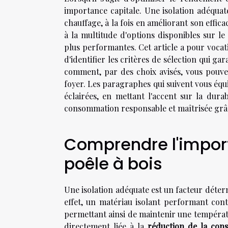
importance capitale. Une isolation adéquate
chauffage, à la fois en améliorant son effic
à la multitude d'options disponibles sur le
plus performantes. Cet article a pour vocat
d'identifier les critères de sélection qui g
comment, par des choix avisés, vous pouvez
foyer. Les paragraphes qui suivent vous éq
éclairées, en mettant l'accent sur la durab
consommation responsable et maîtrisée grâc
Comprendre l'import
poêle à bois
Une isolation adéquate est un facteur déter
effet, un matériau isolant performant cont
permettant ainsi de maintenir une températu
directement liée à la
réduction de la con