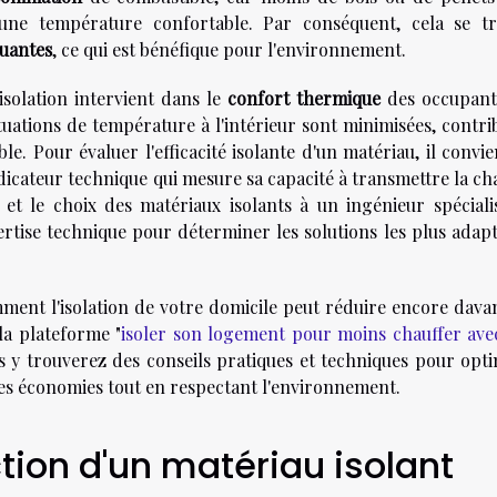
 une température confortable. Par conséquent, cela se tr
luantes
, ce qui est bénéfique pour l'environnement.
isolation intervient dans le
confort thermique
des occupant
ctuations de température à l'intérieur sont minimisées, contr
le. Pour évaluer l'efficacité isolante d'un matériau, il convi
ndicateur technique qui mesure sa capacité à transmettre la ch
 et le choix des matériaux isolants à un ingénieur spéciali
rtise technique pour déterminer les solutions les plus adapt
ment l'isolation de votre domicile peut réduire encore dava
la plateforme "
isoler son logement pour moins chauffer ave
us y trouverez des conseils pratiques et techniques pour opti
r des économies tout en respectant l'environnement.
ction d'un matériau isolant