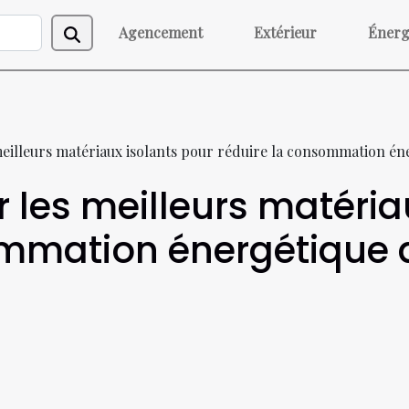
Agencement
Extérieur
Énerg
eilleurs matériaux isolants pour réduire la consommation éne
les meilleurs matéria
ommation énergétique d