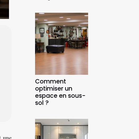
Comment
optimiser un
espace en sous-
sol ?
t une