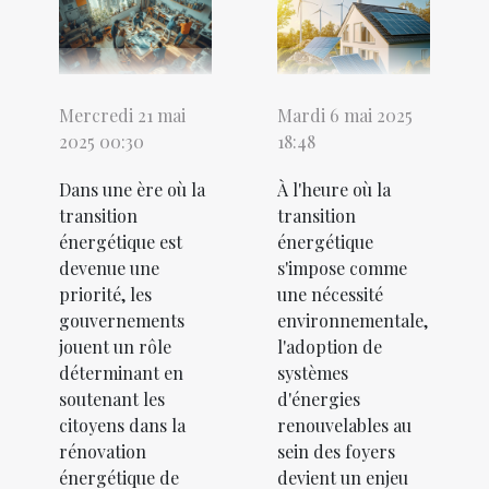
Mercredi 21 mai
Mardi 6 mai 2025
2025 00:30
18:48
Dans une ère où la
À l'heure où la
transition
transition
énergétique est
énergétique
devenue une
s'impose comme
priorité, les
une nécessité
gouvernements
environnementale,
jouent un rôle
l'adoption de
déterminant en
systèmes
soutenant les
d'énergies
citoyens dans la
renouvelables au
rénovation
sein des foyers
énergétique de
devient un enjeu