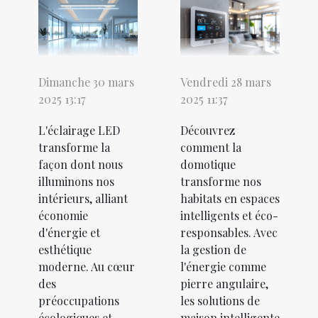
Dimanche 30 mars
Vendredi 28 mars
2025 13:17
2025 11:37
L'éclairage LED
Découvrez
transforme la
comment la
façon dont nous
domotique
illuminons nos
transforme nos
intérieurs, alliant
habitats en espaces
économie
intelligents et éco-
d'énergie et
responsables. Avec
esthétique
la gestion de
moderne. Au cœur
l'énergie comme
des
pierre angulaire,
préoccupations
les solutions de
écologiques et
maison intelligente