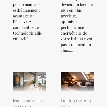
performante et
devient un bien de
esthétiquement
plus en plus
avantageuse.
précieux,
Découvrez
optimiser la
comment cette
performance
technologie allie
énergétique de
efficacité...
votre habitat n'est
pas seulement un
choix...
Jeudi 21 novembre
Lundi 13 mai 2024
2024 01:30
02:24