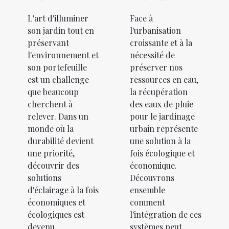
L'art d'illuminer
Face à
son jardin tout en
l'urbanisation
préservant
croissante et à la
l'environnement et
nécessité de
son portefeuille
préserver nos
est un challenge
ressources en eau,
que beaucoup
la récupération
cherchent à
des eaux de pluie
relever. Dans un
pour le jardinage
monde où la
urbain représente
durabilité devient
une solution à la
une priorité,
fois écologique et
découvrir des
économique.
solutions
Découvrons
d'éclairage à la fois
ensemble
économiques et
comment
écologiques est
l'intégration de ces
devenu
systèmes peut