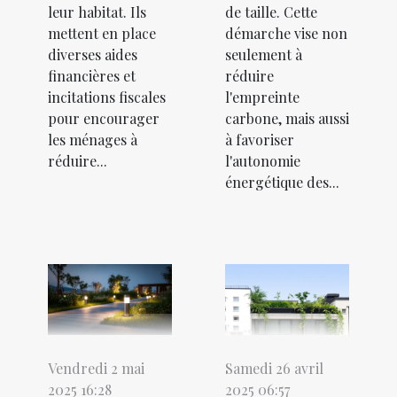
leur habitat. Ils
de taille. Cette
mettent en place
démarche vise non
diverses aides
seulement à
financières et
réduire
incitations fiscales
l'empreinte
pour encourager
carbone, mais aussi
les ménages à
à favoriser
réduire...
l'autonomie
énergétique des...
Vendredi 2 mai
Samedi 26 avril
2025 16:28
2025 06:57