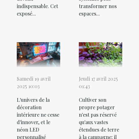
indispensable. Cet
transformer nos
exposé...
espaces...
Samedi 19 avril
Jeudi 17 avril 2025
2025 10:03
01:43
L'univers de la
Cultiver son
décoration
propre potager
intérieure ne cesse
n'est pas réservé
d'innover, et le
qu'aux vastes
néon LED
étendues de terre
personnalisé
à la campagne; il