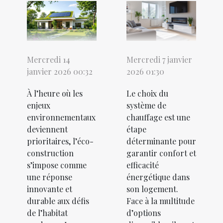
Mercredi 14
Mercredi 7 janvier
janvier 2026 00:32
2026 01:30
À l’heure où les
Le choix du
enjeux
système de
environnementaux
chauffage est une
deviennent
étape
prioritaires, l’éco-
déterminante pour
construction
garantir confort et
s’impose comme
efficacité
une réponse
énergétique dans
innovante et
son logement.
durable aux défis
Face à la multitude
de l’habitat
d’options