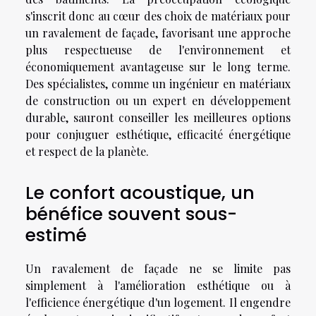
s'inscrit donc au cœur des choix de matériaux pour
un ravalement de façade, favorisant une approche
plus respectueuse de l'environnement et
économiquement avantageuse sur le long terme.
Des spécialistes, comme un ingénieur en matériaux
de construction ou un expert en développement
durable, sauront conseiller les meilleures options
pour conjuguer esthétique, efficacité énergétique
et respect de la planète.
Le confort acoustique, un
bénéfice souvent sous-
estimé
Un ravalement de façade ne se limite pas
simplement à l'amélioration esthétique ou à
l'efficience énergétique d'un logement. Il engendre