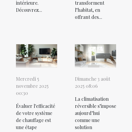
intérieure.
transforment
Découvrez...
l’habitat, en
offrant des...
Mercredi 5
Dimanche 3 août
novembre 2025
2025 08:06
00:30
La climatisation
Évaluer l'efficacité
réversible s’impose
de votre système
aujourd’hui
de chauffage est
comme une
une étape
solution