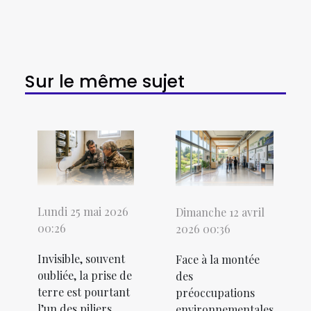
Sur le même sujet
Lundi 25 mai 2026
Dimanche 12 avril
00:26
2026 00:36
Invisible, souvent
Face à la montée
oubliée, la prise de
des
terre est pourtant
préoccupations
l’un des piliers
environnementales