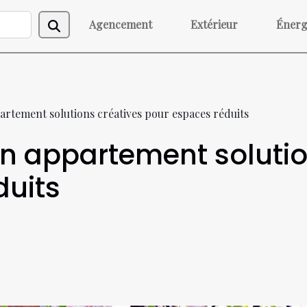
Agencement
Extérieur
Énerg
artement solutions créatives pour espaces réduits
en appartement solutio
duits