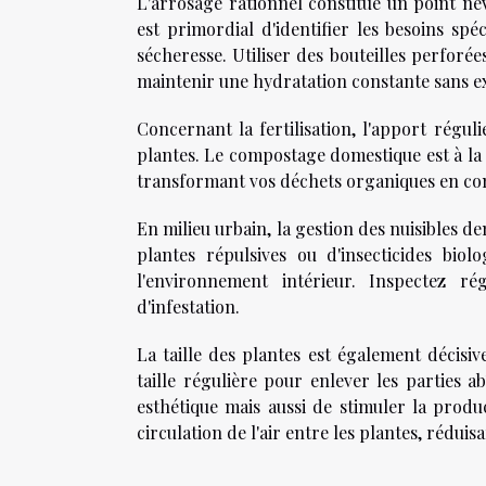
L'arrosage rationnel constitue un point né
est primordial d'identifier les besoins spé
sécheresse. Utiliser des bouteilles perforé
maintenir une hydratation constante sans e
Concernant la fertilisation, l'apport régul
plantes. Le compostage domestique est à la 
transformant vos déchets organiques en com
En milieu urbain, la gestion des nuisibles d
plantes répulsives ou d'insecticides biol
l'environnement intérieur. Inspectez r
d'infestation.
La taille des plantes est également décisi
taille régulière pour enlever les partie
esthétique mais aussi de stimuler la produ
circulation de l'air entre les plantes, réduisa