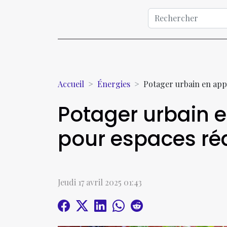
Accueil
Énergies
Potager urbain en app
Potager urbain 
pour espaces ré
Jeudi 17 avril 2025 01:43