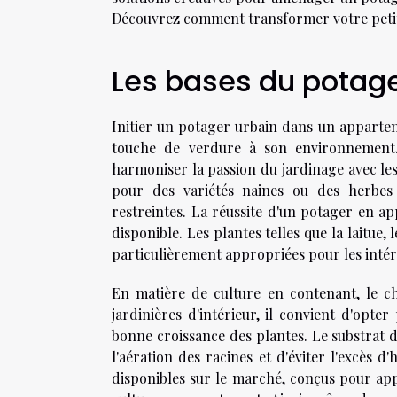
Découvrez comment transformer votre petit 
Les bases du potag
Initier un potager urbain dans un apparteme
touche de verdure à son environnement. 
harmoniser la passion du jardinage avec les
pour des variétés naines ou des herbes
restreintes. La réussite d'un potager en 
disponible. Les plantes telles que la laitue,
particulièrement appropriées pour les intéri
En matière de culture en contenant, le ch
jardinières d'intérieur, il convient d'opte
bonne croissance des plantes. Le substrat de
l'aération des racines et d'éviter l'excès 
disponibles sur le marché, conçus pour ap