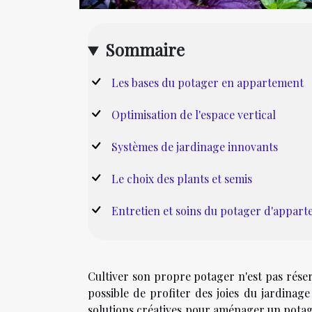
Sommaire
Les bases du potager en appartement
Optimisation de l'espace vertical
Systèmes de jardinage innovants
Le choix des plants et semis
Entretien et soins du potager d'appar
Cultiver son propre potager n'est pas réserv
possible de profiter des joies du jardinage
solutions créatives pour aménager un pota