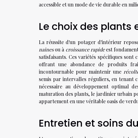
accessible et un mode de vie durable en mili
Le choix des plants 
La réussite d'un potager d'intérieur repos
naines
ou à
croissance rapide
est fondamenta
satisfaisants. Ces variétés spécifiques son
offrant une abondance de produits fr
incontournable pour maintenir une
récolt
semis par intervalles réguliers, en tenant 
nécessaire au développement optimal des
maturation des plants, le jardinier urbain 
appartement en une véritable oasis de verd
Entretien et soins 