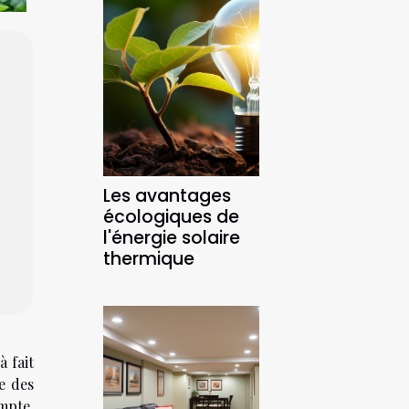
Les avantages
écologiques de
l'énergie solaire
thermique
à fait
e des
mpte.