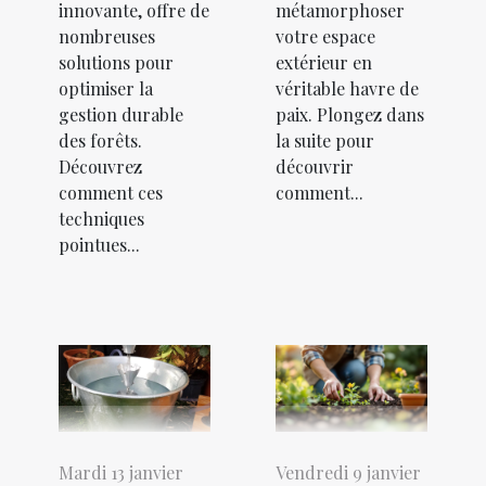
innovante, offre de
métamorphoser
nombreuses
votre espace
solutions pour
extérieur en
optimiser la
véritable havre de
gestion durable
paix. Plongez dans
des forêts.
la suite pour
Découvrez
découvrir
comment ces
comment...
techniques
pointues...
Mardi 13 janvier
Vendredi 9 janvier