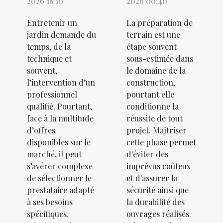
2026 18:10
2026 00:40
Entretenir un
La préparation de
jardin demande du
terrain est une
temps, de la
étape souvent
technique et
sous-estimée dans
souvent,
le domaine de la
l’intervention d’un
construction,
professionnel
pourtant elle
qualifié. Pourtant,
conditionne la
face à la multitude
réussite de tout
d’offres
projet. Maîtriser
disponibles sur le
cette phase permet
marché, il peut
d'éviter des
s’avérer complexe
imprévus coûteux
de sélectionner le
et d'assurer la
prestataire adapté
sécurité ainsi que
à ses besoins
la durabilité des
spécifiques.
ouvrages réalisés.