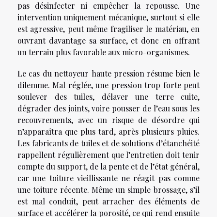
pas désinfecter ni empêcher la repousse. Une
intervention uniquement mécanique, surtout si elle
est agressive, peut même fragiliser le matériau, en
ouvrant davantage sa surface, et donc en offrant
un terrain plus favorable aux micro-organismes.
Le cas du nettoyeur haute pression résume bien le
dilemme. Mal réglée, une pression trop forte peut
soulever des tuiles, délaver une terre cuite,
dégrader des joints, voire pousser de l’eau sous les
recouvrements, avec un risque de désordre qui
n’apparaîtra que plus tard, après plusieurs pluies.
Les fabricants de tuiles et de solutions d’étanchéité
rappellent régulièrement que l’entretien doit tenir
compte du support, de la pente et de l’état général,
car une toiture vieillissante ne réagit pas comme
une toiture récente. Même un simple brossage, s’il
est mal conduit, peut arracher des éléments de
surface et accélérer la porosité, ce qui rend ensuite