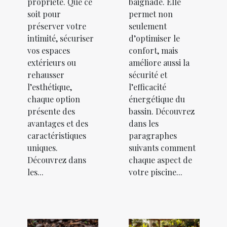
propriété. Que ce
baignade. Elle
soit pour
permet non
préserver votre
seulement
intimité, sécuriser
d’optimiser le
vos espaces
confort, mais
extérieurs ou
améliore aussi la
rehausser
sécurité et
l’esthétique,
l’efficacité
chaque option
énergétique du
présente des
bassin. Découvrez
avantages et des
dans les
caractéristiques
paragraphes
uniques.
suivants comment
Découvrez dans
chaque aspect de
les...
votre piscine...