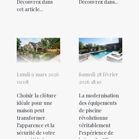
Découvrez dans
Découvrez dans...
cet article...
Lundi 9 mars 2026
Samedi 28 février
01:08
2026 18:10
Choisir la clôture
La modernisation
idéale pour une
des équipements
maison peut
de piscine
transformer
révolutionne
l’apparence et la
véritablement
sécurité de votre
l’expérience de