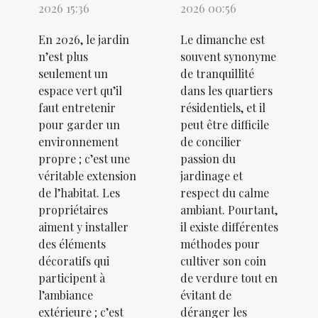
2026 15:36
2026 00:56
En 2026, le jardin
Le dimanche est
n’est plus
souvent synonyme
seulement un
de tranquillité
espace vert qu’il
dans les quartiers
faut entretenir
résidentiels, et il
pour garder un
peut être difficile
environnement
de concilier
propre ; c’est une
passion du
véritable extension
jardinage et
de l’habitat. Les
respect du calme
propriétaires
ambiant. Pourtant,
aiment y installer
il existe différentes
des éléments
méthodes pour
décoratifs qui
cultiver son coin
participent à
de verdure tout en
l’ambiance
évitant de
extérieure ; c’est
déranger les