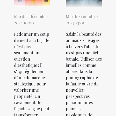
Mardi 2 décembre
Mardi 21 octobre
2025 10:00
2025 23:00
Redonner un coup
Saisir la beauté des
de neuf à la façade
animaux sauvages
n’est pas
à travers l'objectif
seulement une
n'est pas une tâche
question
banale. Utiliser des
d’esthétique ; il
jumelles comme
s’agit également
alliées dans la
d’une démarche
photographie de
stratégique pour
la faune ouvre de
valoriser une
nouvelles
propriété. Un
perspectives
ravalement de
passionnantes
façade soigné peut
pour les
transformer
passionnés de