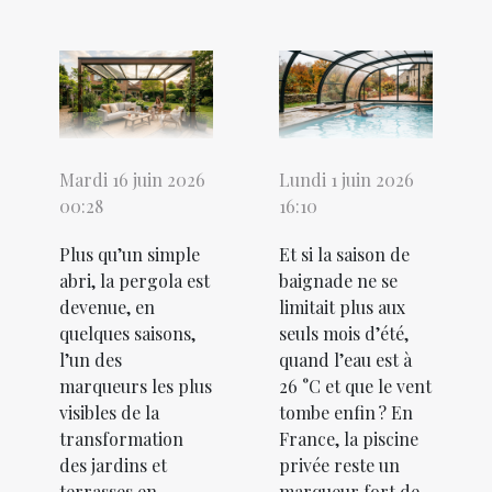
Mardi 16 juin 2026
Lundi 1 juin 2026
00:28
16:10
Plus qu’un simple
Et si la saison de
abri, la pergola est
baignade ne se
devenue, en
limitait plus aux
quelques saisons,
seuls mois d’été,
l’un des
quand l’eau est à
marqueurs les plus
26 °C et que le vent
visibles de la
tombe enfin ? En
transformation
France, la piscine
des jardins et
privée reste un
terrasses en
marqueur fort de