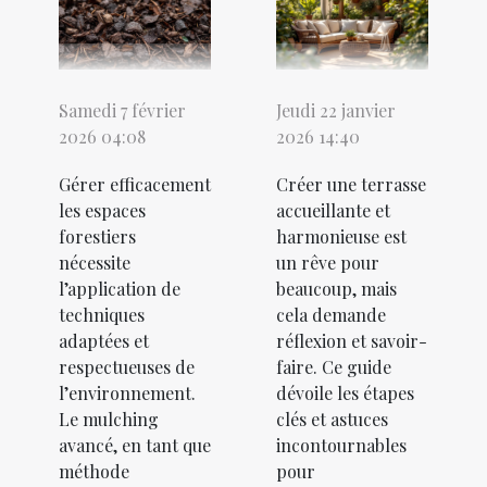
Samedi 7 février
Jeudi 22 janvier
2026 04:08
2026 14:40
Gérer efficacement
Créer une terrasse
les espaces
accueillante et
forestiers
harmonieuse est
nécessite
un rêve pour
l’application de
beaucoup, mais
techniques
cela demande
adaptées et
réflexion et savoir-
respectueuses de
faire. Ce guide
l’environnement.
dévoile les étapes
Le mulching
clés et astuces
avancé, en tant que
incontournables
méthode
pour