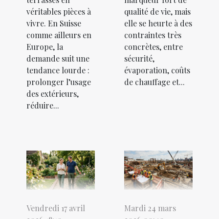
véritables pièces à
qualité de vie, mais
vivre. En Suisse
elle se heurte à des
comme ailleurs en
contraintes très
Europe, la
concrètes, entre
demande suit une
sécurité,
tendance lourde :
évaporation, coûts
prolonger l’usage
de chauffage et...
des extérieurs,
réduire...
Vendredi 17 avril
Mardi 24 mars